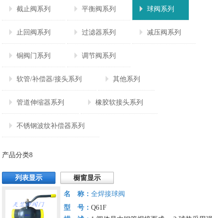
截止阀系列
平衡阀系列
球阀系列
止回阀系列
过滤器系列
减压阀系列
铜阀门系列
调节阀系列
软管/补偿器/接头系列
其他系列
管道伸缩器系列
橡胶软接头系列
不锈钢波纹补偿器系列
产品分类8
列表显示
橱窗显示
名 称：
全焊接球阀
型 号：
Q61F