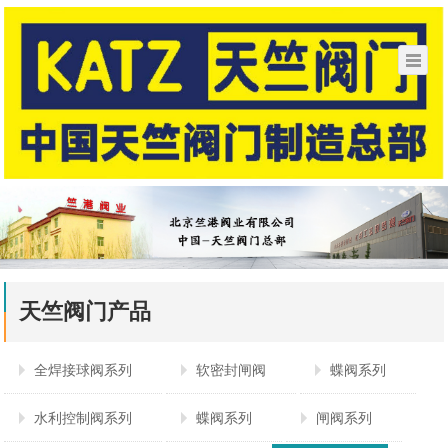
天竺阀门产品
全焊接球阀系列
软密封闸阀
蝶阀系列
水利控制阀系列
蝶阀系列
闸阀系列