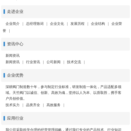
走进企业
企业简介
|
总经理致词
|
企业文化
|
发展历程
|
企业结构
|
企业荣
誉
|
资讯中心
新闻资讯
新闻资讯
|
行业资讯
|
公司新闻
|
技术交流
|
企业优势
深耕阀门制造数十年，参与制定行业标准，研发制造一体化，产品适配多领
域。天竺阀门以诚信、创新、高效为魂，坚持以人为本、以质取胜，携手客
户共创价值。
技术实力
|
品类齐全
|
高效服务
|
应用行业
我公司采取科学合理的经营管理战略，通过我们专业的产品技术、行业知识